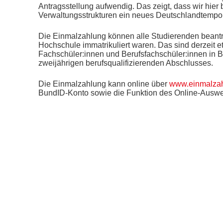
Antragsstellung aufwendig. Das zeigt, dass wir hie
Verwaltungsstrukturen ein neues Deutschlandtempo
Die Einmalzahlung können alle Studierenden beant
Hochschule immatrikuliert waren. Das sind derzeit e
Fachschüler:innen und Berufsfachschüler:innen in 
zweijährigen berufsqualifizierenden Abschlusses.
Die Einmalzahlung kann online über
www.einmalza
BundID-Konto sowie die Funktion des Online-Ausweise