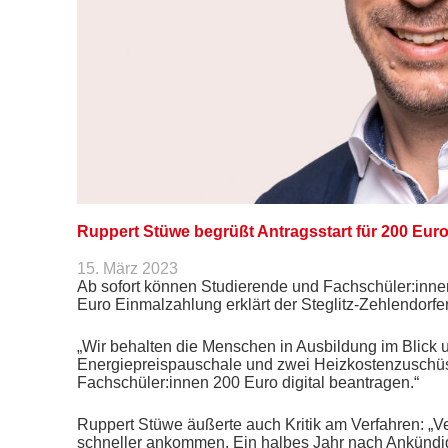
Ruppert Stüwe begrüßt Antragsstart für 200 Eur
15. März 2023
Ab sofort können Studierende und Fachschüler:inne
Euro Einmalzahlung erklärt der Steglitz-Zehlendor
„Wir behalten die Menschen in Ausbildung im Blick u
Energiepreispauschale und zwei Heizkostenzuschüs
Fachschüler:innen 200 Euro digital beantragen.“
Ruppert Stüwe äußerte auch Kritik am Verfahren: „
schneller ankommen. Ein halbes Jahr nach Ankündigu