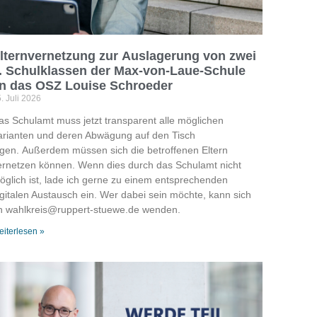
lternvernetzung zur Auslagerung von zwei
. Schulklassen der Max-von-Laue-Schule
n das OSZ Louise Schroeder
. Juli 2026
as Schulamt muss jetzt transparent alle möglichen
arianten und deren Abwägung auf den Tisch
egen. Außerdem müssen sich die betroffenen Eltern
ernetzen können. Wenn dies durch das Schulamt nicht
öglich ist, lade ich gerne zu einem entsprechenden
igitalen Austausch ein. Wer dabei sein möchte, kann sich
n wahlkreis@ruppert-stuewe.de wenden.
iterlesen »