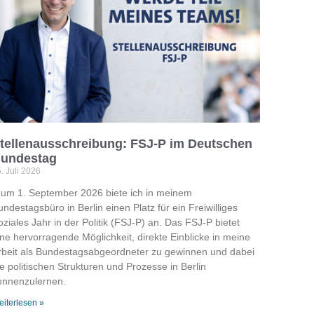
tellenausschreibung: FSJ-P im Deutschen
undestag
. Juli 2026
um 1. September 2026 biete ich in meinem
ndestagsbüro in Berlin einen Platz für ein Freiwilliges
ziales Jahr in der Politik (FSJ-P) an. Das FSJ-P bietet
ine hervorragende Möglichkeit, direkte Einblicke in meine
rbeit als Bundestagsabgeordneter zu gewinnen und dabei
ie politischen Strukturen und Prozesse in Berlin
ennenzulernen.
iterlesen »