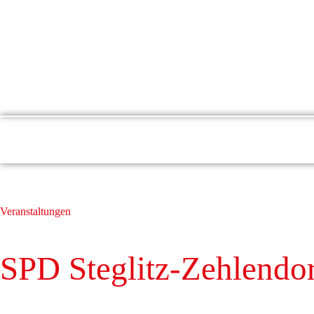
Startseite
Über mich
Steglitz-Zehlendorf
Veranstaltungen
SPD Steglitz-Zehlendo