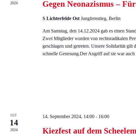
Gegen Neonazismus – Für 
2024
S Lichterfelde Ost
Jungfernstieg, Berlin
Am Samstag, den 14.12.2024 gab es einen Stand
Zwei Mitglieder wurden von rechtsradikalen Pe
geschlagen und getreten. Unsere Solidarität gil
schnelle Genesung.Der Angriff auf sie war auch 
SEP.
14. September 2024, 14:00
-
16:00
14
Kiezfest auf dem Scheele
2024