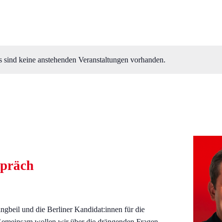
s sind keine anstehenden Veranstaltungen vorhanden.
spräch
ngbeil und die Berliner Kandidat:innen für die
Gemeinsam wollen wir über die drängenden Fragen