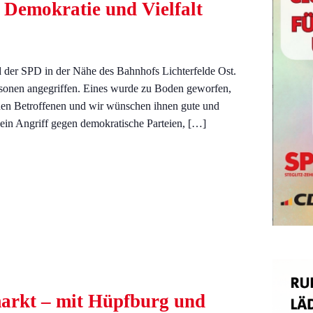
Demokratie und Vielfalt
 der SPD in der Nähe des Bahnhofs Lichterfelde Ost.
rsonen angegriffen. Eines wurde zu Boden geworfen,
t den Betroffenen und wir wünschen ihnen gute und
ein Angriff gegen demokratische Parteien, […]
markt – mit Hüpfburg und