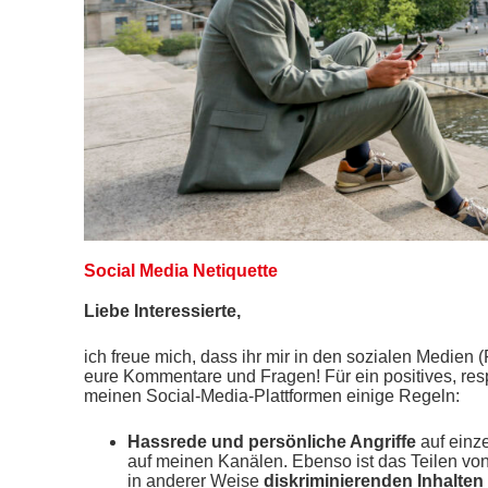
Social Media Netiquette
Liebe Interessierte,
ich freue mich, dass ihr mir in den sozialen Medien 
eure Kommentare und Fragen! Für ein positives, resp
meinen Social-Media-Plattformen einige Regeln:
Hassrede und persönliche Angriffe
auf einz
auf meinen Kanälen. Ebenso ist das Teilen vo
in anderer Weise
diskriminierenden Inhalten