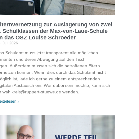
lternvernetzung zur Auslagerung von zwei
. Schulklassen der Max-von-Laue-Schule
n das OSZ Louise Schroeder
. Juli 2026
as Schulamt muss jetzt transparent alle möglichen
arianten und deren Abwägung auf den Tisch
egen. Außerdem müssen sich die betroffenen Eltern
ernetzen können. Wenn dies durch das Schulamt nicht
öglich ist, lade ich gerne zu einem entsprechenden
igitalen Austausch ein. Wer dabei sein möchte, kann sich
n wahlkreis@ruppert-stuewe.de wenden.
iterlesen »