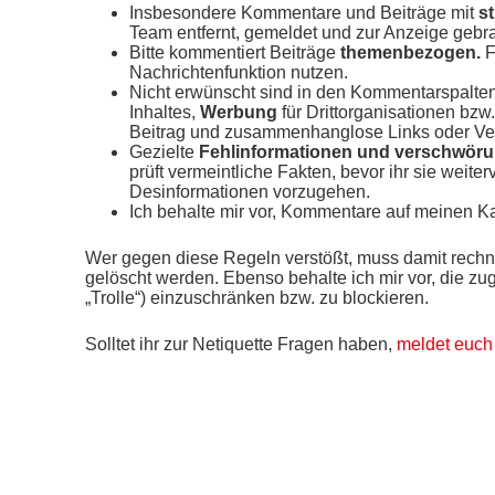
Insbesondere Kommentare und Beiträge mit
s
Team entfernt, gemeldet und zur Anzeige gebr
Bitte kommentiert Beiträge
themenbezogen.
F
Nachrichtenfunktion nutzen.
Nicht erwünscht sind in den Kommentarspalte
Inhaltes,
Werbung
für Drittorganisationen bz
Beitrag und zusammenhanglose Links oder Ve
Gezielte
Fehlinformationen und verschwörun
prüft vermeintliche Fakten, bevor ihr sie weit
Desinformationen vorzugehen.
Ich behalte mir vor, Kommentare auf meinen 
Wer gegen diese Regeln verstößt, muss damit rec
gelöscht werden. Ebenso behalte ich mir vor, die zu
„Trolle“) einzuschränken bzw. zu blockieren.
Solltet ihr zur Netiquette Fragen haben,
meldet euch