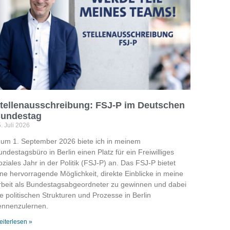
tellenausschreibung: FSJ-P im Deutschen
undestag
. Juli 2026
um 1. September 2026 biete ich in meinem
ndestagsbüro in Berlin einen Platz für ein Freiwilliges
ziales Jahr in der Politik (FSJ-P) an. Das FSJ-P bietet
ine hervorragende Möglichkeit, direkte Einblicke in meine
rbeit als Bundestagsabgeordneter zu gewinnen und dabei
ie politischen Strukturen und Prozesse in Berlin
ennenzulernen.
iterlesen »