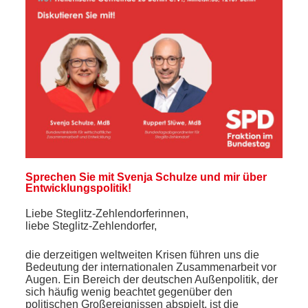
Sprechen Sie mit Svenja Schulze und mir über
Entwicklungspolitik!
Liebe Steglitz-Zehlendorferinnen,
liebe Steglitz-Zehlendorfer,
die derzeitigen weltweiten Krisen führen uns die
Bedeutung der internationalen Zusammenarbeit vor
Augen. Ein Bereich der deutschen Außenpolitik, der
sich häufig wenig beachtet gegenüber den
politischen Großereignissen abspielt, ist die