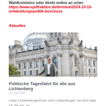
Wahlkreisbüro oder direkt online an unter:
https://www.spdfraktion.de/termine/2024-10-10-
entwicklungspolitik-beschuss
Aktuelles
Politische Tagesfahrt für alle aus
Lichtenberg
21. Juli 2026
Liebe Lichtenbergerinnen und Lichtenberger, herzlich lade
ich Sie ein, an