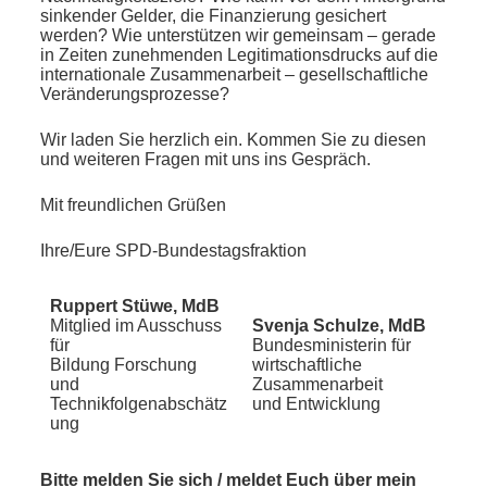
sinkender Gelder, die Finanzierung gesichert
werden? Wie unterstützen wir gemeinsam – gerade
in Zeiten zunehmenden Legitimationsdrucks auf die
internationale Zusammenarbeit – gesellschaftliche
Veränderungsprozesse?
Wir laden Sie herzlich ein. Kommen Sie zu diesen
und weiteren Fragen mit uns ins Gespräch.
Mit freundlichen Grüßen
Ihre/Eure SPD-Bundestagsfraktion
Ruppert Stüwe, MdB
Mitglied im Ausschuss
Svenja Schulze, MdB
für
Bundesministerin für
Bildung Forschung
wirtschaftliche
und
Zusammenarbeit
Technikfolgenabschätz
und Entwicklung
ung
Bitte melden Sie sich / meldet Euch über mein