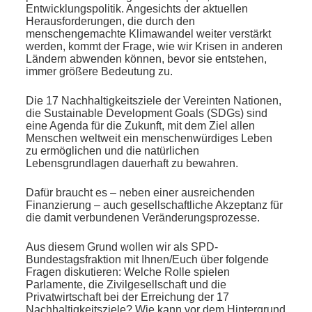
Entwicklungspolitik. Angesichts der aktuellen
Herausforderungen, die durch den
menschengemachte Klimawandel weiter verstärkt
werden, kommt der Frage, wie wir Krisen in anderen
Ländern abwenden können, bevor sie entstehen,
immer größere Bedeutung zu.
Die 17 Nachhaltigkeitsziele der Vereinten Nationen,
die Sustainable Development Goals (SDGs) sind
eine Agenda für die Zukunft, mit dem Ziel allen
Menschen weltweit ein menschenwürdiges Leben
zu ermöglichen und die natürlichen
Lebensgrundlagen dauerhaft zu bewahren.
Dafür braucht es – neben einer ausreichenden
Finanzierung – auch gesellschaftliche Akzeptanz für
die damit verbundenen Veränderungsprozesse.
Aus diesem Grund wollen wir als SPD-
Bundestagsfraktion mit Ihnen/Euch über folgende
Fragen diskutieren: Welche Rolle spielen
Parlamente, die Zivilgesellschaft und die
Privatwirtschaft bei der Erreichung der 17
Nachhaltigkeitsziele? Wie kann vor dem Hintergrund